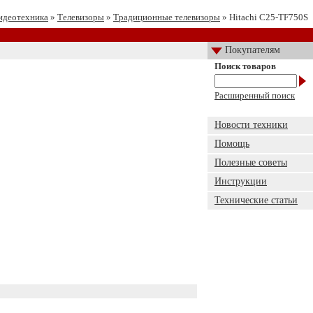
идеотехника
»
Телевизоры
»
Традиционные телевизоры
» Hitachi C25-TF750S
Покупателям
Поиск товаров
Расширенный поиск
Новости техники
Помощь
Полезные советы
Инструкции
Технические статьи