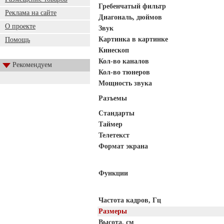
Гребенчатый фильтр
Реклама на сайте
Диагональ, дюймов
О проекте
Звук
Картинка в картинке
Помощь
Кинескоп
Кол-во каналов
Рекомендуем
Кол-во тюнеров
Мощность звука
Разъемы
Стандарты
Таймер
Телетекст
Формат экрана
Функции
Частота кадров, Гц
Размеры
Высота, см