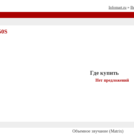
Infomart.ru
»
В
50S
Где купить
Нет предложений
Объемное звучание (Matrix)