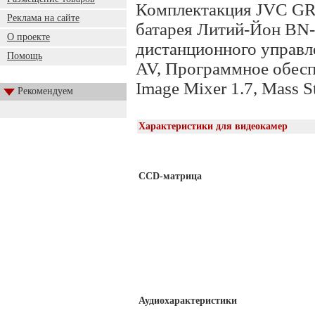
Комплектакция JVC GR
Реклама на сайте
батарея Литий-Йон BN-
О проекте
дистанционного управл
Помощь
AV, Программное обеспе
Image Mixer 1.7, Mass S
Рекомендуем
Характеристики для видеокамер
CCD-матрица
Аудиохарактеристики