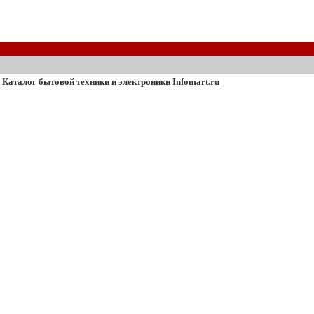
Каталог бытовой техники и электроники Infomart.ru