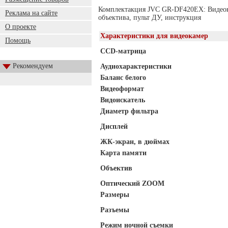
Комплектакция JVC GR-DF420EX: Видеока
Реклама на сайте
объектива, пульт ДУ, инструкция
О проекте
Характеристики для видеокамер
Помощь
CCD-матрица
Рекомендуем
Аудиохарактеристики
Баланс белого
Видеоформат
Видоискатель
Диаметр фильтра
Дисплей
ЖК-экран, в дюймах
Карта памяти
Объектив
Оптический ZOOM
Размеры
Разъемы
Режим ночной съемки