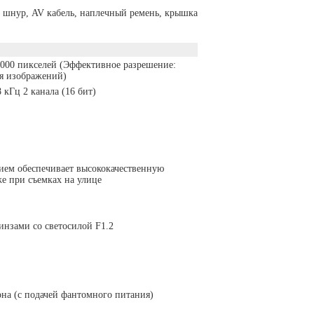
 шнур, AV кабель, наплечный ремень, крышка
.000 пикселей (Эффективное разрешение:
я изображений)
 кГц 2 канала (16 бит)
ием обеспечивает высококачественную
е при съемках на улице
инзами со светосилой F1.2
на (с подачей фантомного питания)