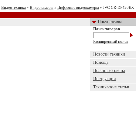
»
Видеотехника
»
Видеокамеры
»
Цифровые видеокамеры
» JVC GR-DF420EX
Покупателям
Поиск товаров
Расширенный поиск
Новости техники
Помощь
Полезные советы
Инструкции
Технические статьи