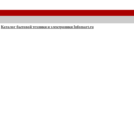
Каталог бытовой техники и электроники Infomart.ru