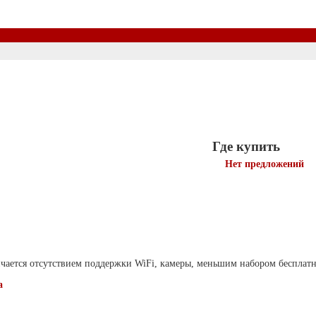
Где купить
Нет предложений
ичается отсутствием поддержки WiFi, камеры, меньшим набором бесплат
а