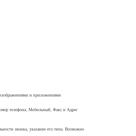
, изображениями и приложениями
омер телефона, Мобильный, Факс и Адрес
ьности звонка, указание его типа. Возможно