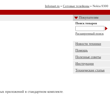
Infomart.ru
»
Сотовые телефоны
» Nokia 9300
Покупателям
Поиск товаров
Расширенный поиск
Новости техники
Помощь
Полезные советы
Инструкции
Технические статьи
ных приложений в стандартном комплекте.