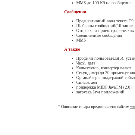
MMS до 100 Кб на сообщение
Сообщения
Предикативный ввод текста Т9
Шаблоны сообщений(10 записан
Отправка и прием графических
Соединенные сообщения
MMS
А также
Профили пользователя(5), уста
Часы, дата
Калькулятор, конвертер валют
Секундомер(до 20 промежуточны
Органайзер с поддержкой собы
Список дел
поддержка MIDP JavaTM (2.0)
загрузка Java приложений
* Описание товара предоставлено сайтом
ww