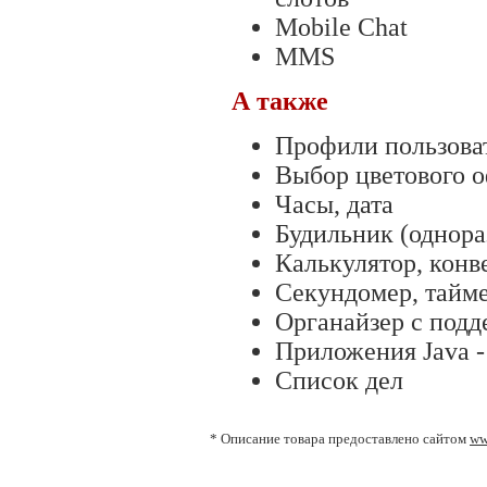
Mobile Chat
MMS
А также
Профили пользоват
Выбор цветового 
Часы, дата
Будильник (однора
Калькулятор, конв
Секундомер, тайме
Органайзер с подд
Приложения Java -
Список дел
* Описание товара предоставлено сайтом
ww