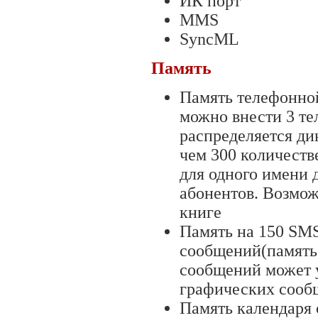
ИК порт
MMS
SyncML
Память
Память телефонной
можно внести 3 те
распределяется ди
чем 300 количеств
для одного имени 
абонентов. Возмож
книге
Память на 150 SM
сообщений(память
сообщений может 
графических сооб
Память календаря о