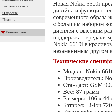
Новая Nokia 6610i пре
Реклама на сайте
дизайна и функционал
О проекте
современного образа 
Помощь
с большим набором во
дисплей с высоким ра
Рекомендуем
поддержка передачи 
Nokia 6610i в красиво
незаменимым другом ка
Технические специф
Модель: Nokia 661
Производитель: No
Стандарт: GSM 90
Вес: 87 грамм
Размеры: 106 x 44 
Батарея: Li-ion 7