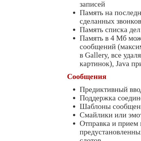
записей
Память на последн
сделанных звонков
Память списка дел
Память в 4 Мб мо
сообщений (максим
в Gallery, все уда
картинок), Java п
Сообщения
Предиктивный ввод
Поддержка соедин
Шаблоны сообщен
Смайлики или эмо
Отправка и прием
предустановленны
слотов