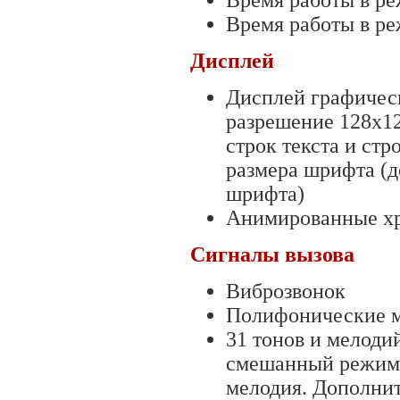
Время работы в реж
Время работы в ре
Дисплей
Дисплей графическ
разрешение 128х12
строк текста и ст
размера шрифта (д
шрифта)
Анимированные хр
Сигналы вызова
Виброзвонок
Полифонические м
31 тонов и мелоди
смешанный режим з
мелодия. Дополнит