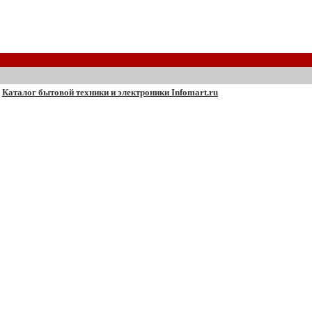
Каталог бытовой техники и электроники Infomart.ru