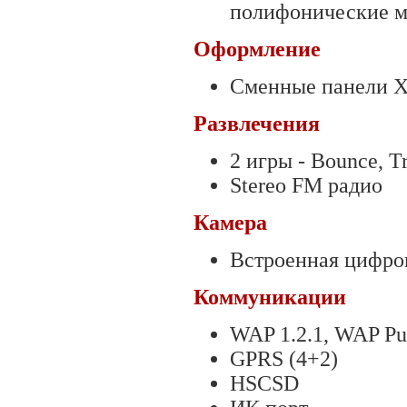
полифонические м
Оформление
Сменные панели X
Развлечения
2 игры - Bounce, T
Stereo FM радио
Камера
Встроенная цифров
Коммуникации
WAP 1.2.1, WAP Pu
GPRS (4+2)
HSCSD