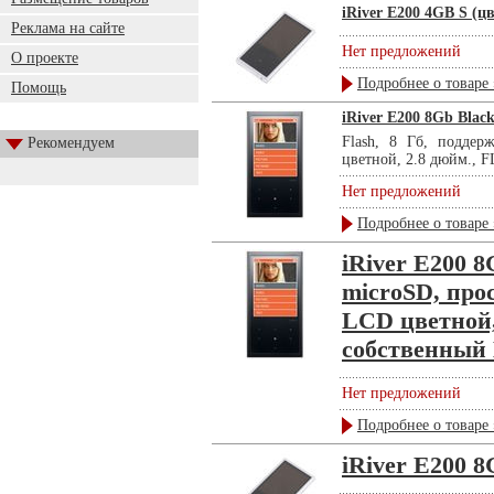
iRiver E200 4GB S (ц
Реклама на сайте
Нет предложений
О проекте
Подробнее о товаре 
Помощь
iRiver E200 8Gb Blac
Flash, 8 Гб, поддер
Рекомендуем
цветной, 2.8 дюйм., FL
Нет предложений
Подробнее о товаре 
iRiver E200 8
microSD, про
LCD цветной,
собственный L
Нет предложений
Подробнее о товаре 
iRiver E200 8