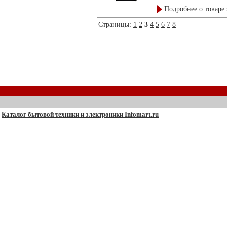
Подробнее о товаре 
Страницы:
1
2
3
4
5
6
7
8
Каталог бытовой техники и электроники Infomart.ru