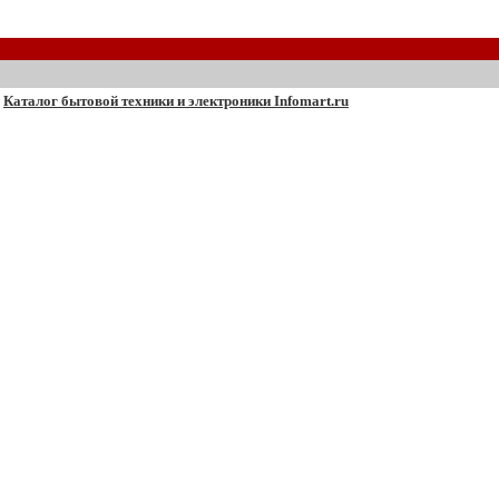
Каталог бытовой техники и электроники Infomart.ru