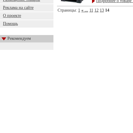
Подробнее о товаре 
Реклама на сайте
Страницы:
1
« ...
11
12
13
14
О проекте
Помощь
Рекомендуем