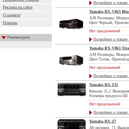
Подробнее о товаре 
Реклама на сайте
Yamaha RX-V863 Bla
О проекте
А/В Ресиверы, Мощност
Цвет Черный, Производ
Помощь
Нет предложений
Рекомендуем
Подробнее о товаре 
Yamaha RX-V863 Tit
А/В Ресиверы, Мощност
Цвет Титан, Производи
Нет предложений
Подробнее о товаре 
Yamaha RX-Z11
Каналы 11,2 Выходная
Размеры продукта (Ш х 
Нет предложений
Подробнее о товаре 
Yamaha RX-Z7
AV-ресивер, 71 Выход