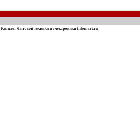
Каталог бытовой техники и электроники Infomart.ru