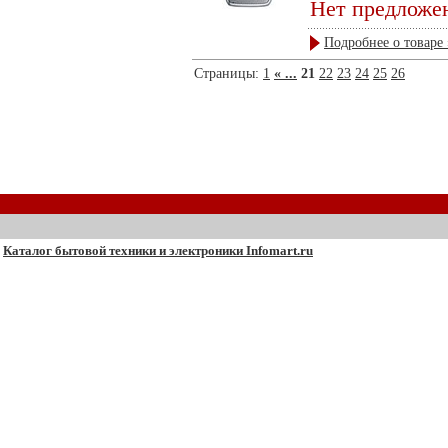
Нет предложе
Подробнее о товаре 
Страницы:
1
« ...
21
22
23
24
25
26
Каталог бытовой техники и электроники Infomart.ru