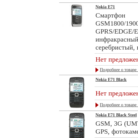
Nokia E71
Смарт
GSM1800/1
GPRS/EDGE
инфракрасны
серебристый, 
Нет предложе
Подробнее о товаре 
Nokia E71 Black
Нет предложе
Подробнее о товаре 
Nokia E71 Black Steel
GSM, 3G (UMTS
GPS, фотокамер