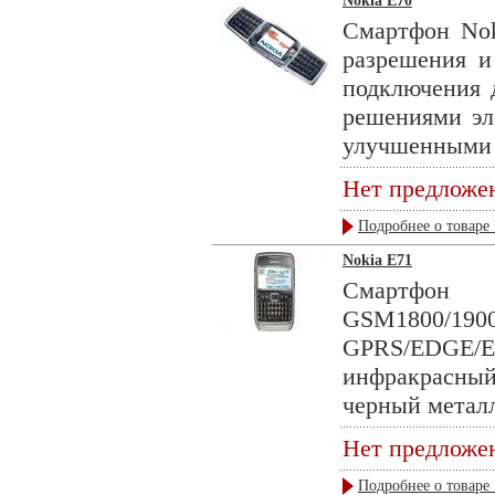
Nokia E70
Смартфон Nok
разрешения и
подключения 
решениями эл
улучшенными с
Нет предложе
Подробнее о товаре 
Nokia E71
Смарт
GSM1800/19
GPRS/EDGE
инфракрасны
черный металл
Нет предложе
Подробнее о товаре 