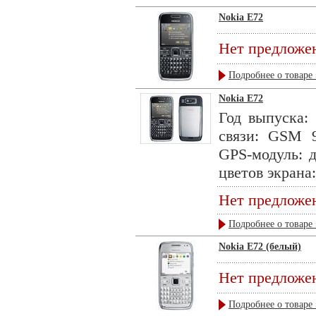
Nokia E72
Нет предложе
Подробнее о товаре 
Nokia E72
Год выпуска: 
связи: GSM 9
GPS-модуль: д
цветов экрана:
Нет предложе
Подробнее о товаре 
Nokia E72 (белый)
Нет предложе
Подробнее о товаре 