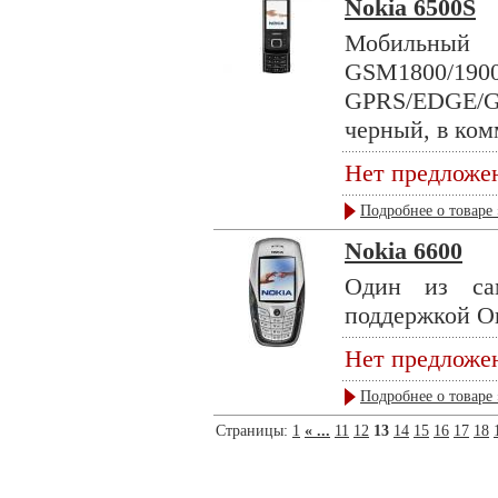
Nokia 6500S
Мобиль
GSM1800/
GPRS/EDGE/GP
черный, в ком
Нет предложе
Подробнее о товаре 
Nokia 6600
Один из са
поддержкой О
Нет предложе
Подробнее о товаре 
Страницы:
1
« ...
11
12
13
14
15
16
17
18