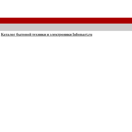
Каталог бытовой техники и электроники Infomart.ru