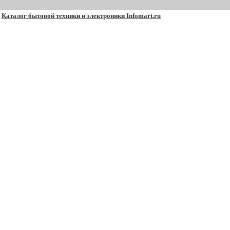
Каталог бытовой техники и электроники Infomart.ru