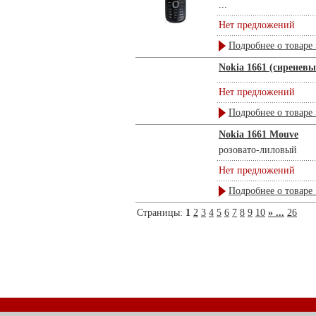
...
Нет предложений
Подробнее о товаре 
Nokia 1661 (сиреневы
Нет предложений
Подробнее о товаре 
Nokia 1661 Mouve
розовато-лиловый
Нет предложений
Подробнее о товаре 
Страницы:
1
2
3
4
5
6
7
8
9
10
» ...
26