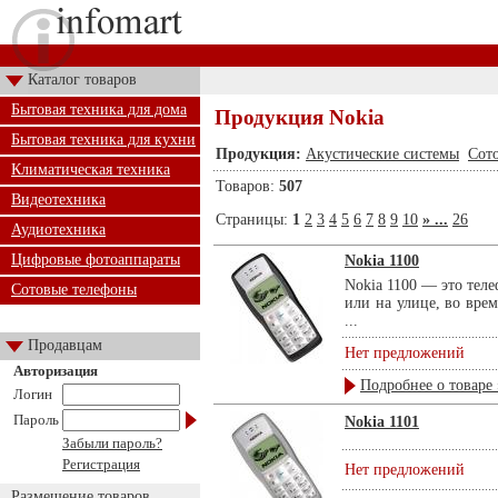
Каталог товаров
Бытовая техника для дома
Продукция Nokia
Бытовая техника для кухни
Продукция:
Акустические системы
Сот
Климатическая техника
Товаров:
507
Видеотехника
Страницы:
1
2
3
4
5
6
7
8
9
10
» ...
26
Аудиотехника
Цифровые фотоаппараты
Nokia 1100
Nokia 1100 — это теле
Сотовые телефоны
или на улице, во вре
...
Продавцам
Нет предложений
Авторизация
Подробнее о товаре 
Логин
Пароль
Nokia 1101
Забыли пароль?
Регистрация
Нет предложений
Размещение товаров