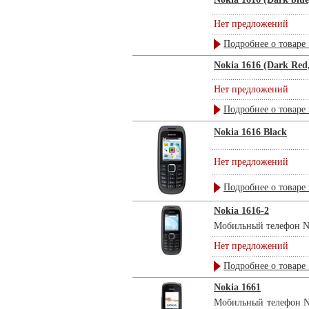
Нет предложений
Подробнее о товаре 
Nokia 1616 (Dark Red
Нет предложений
Подробнее о товаре 
Nokia 1616 Black
Нет предложений
Подробнее о товаре 
Nokia 1616-2
Мобильный телефон No
Нет предложений
Подробнее о товаре 
Nokia 1661
Мобильный телефон No