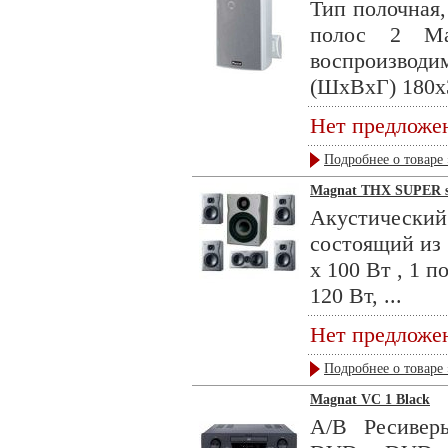
Тип полочная,
полос 2 Ма
воспроизводи
(ШхВхГ) 180x3
Нет предложе
Подробнее о товаре 
Magnat THX SUPER set
Акустическ
состоящий из 
х 100 Вт , 1 
120 Вт, ...
Нет предложе
Подробнее о товаре 
Magnat VC 1 Black
А/В Ресивер