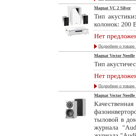
Magnat VC 2 Silver
Тип акустики
колонок: 200 В
Нет предложе
Подробнее о товаре 
Magnat Vector Needle
Тип акустическ
Нет предложе
Подробнее о товаре 
Magnat Vector Needle 
Качественн
фазоинвертор
тыловой в дом
журнала "Aud
журнала "Audio