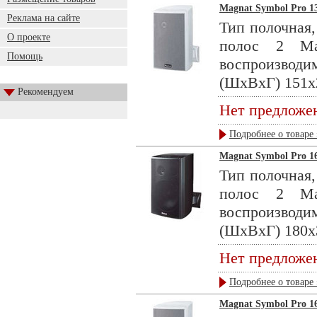
Magnat Symbol Pro 13
Реклама на сайте
Тип полочная,
О проекте
полос 2 Ма
Помощь
воспроизводи
(ШхВхГ) 151x2
Рекомендуем
Нет предложе
Подробнее о товаре 
Magnat Symbol Pro 16
Тип полочная,
полос 2 Ма
воспроизводи
(ШхВхГ) 180x3
Нет предложе
Подробнее о товаре 
Magnat Symbol Pro 16