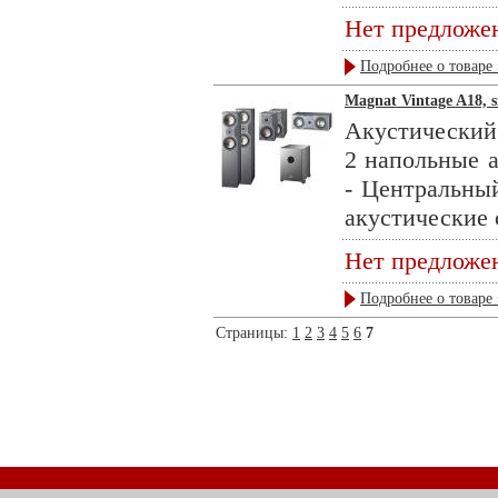
Нет предложе
Подробнее о товаре 
Magnat Vintage A18, s
Акустический 
2 напольные а
- Центральный
акустические 
Нет предложе
Подробнее о товаре 
Страницы:
1
2
3
4
5
6
7