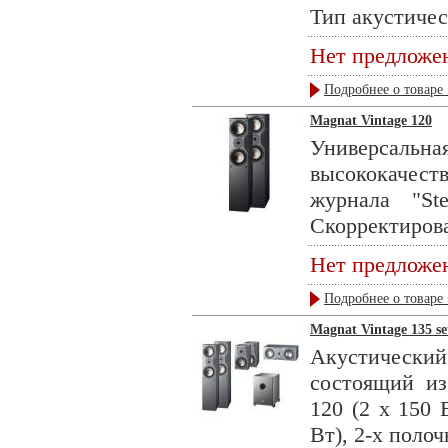
Тип акустическ
Нет предложе
Подробнее о товаре 
Magnat Vintage 120
Универсальна
высококачеств
журнала "St
Скорректирова
Нет предложе
Подробнее о товаре 
Magnat Vintage 135 set
Акустическ
состоящий из
120 (2 х 150 
Вт), 2-х полоч