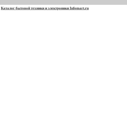
Каталог бытовой техники и электроники Infomart.ru