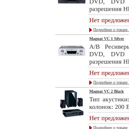
DVD, DVD 
разрешения HD
Нет предложе
Подробнее о товаре 
Magnat VC 1 Silver
А/В Ресивер
DVD, DVD 
разрешения HD
Нет предложе
Подробнее о товаре 
Magnat VC 2 Black
Тип акустики
колонок: 200 В
Нет предложе
Подробнее о товаре 