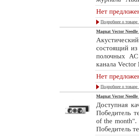
Нет предложе
Подробнее о товаре 
Magnat Vector Needle A
Акустическ
состоящий из 
полочных АС 
канала Vector N
Нет предложе
Подробнее о товаре 
Magnat Vector Needle 
Доступная кач
Победитель те
of the month".
Победитель тес