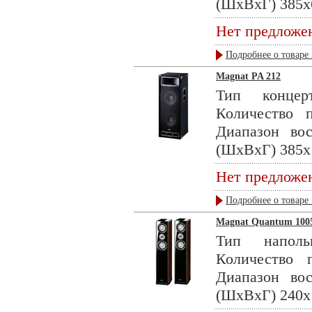
(ШхВхГ) 385x6
Нет предложе
Подробнее о товаре 
Magnat PA 212
Тип концерт
Количество 
Диапазон во
(ШхВхГ) 385x1
Нет предложе
Подробнее о товаре 
Magnat Quantum 1005,
Тип наполь
Количество
Диапазон во
(ШхВхГ) 240x1