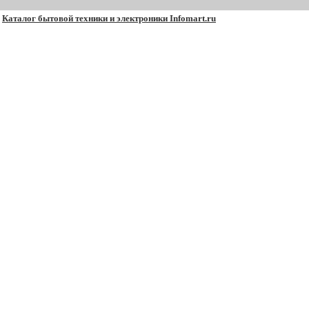
Каталог бытовой техники и электроники Infomart.ru