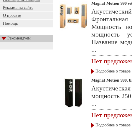
Magnat Motion 990 set
Реклама на сайте
Акустическ
О проекте
Фронтальная
Помощь
Мощность но
мощность у
Рекомендуем
Название мод
...
Нет предложе
Подробнее о товаре 
Magnat Motion 990, b
Акустическая 
мощность 250
...
Нет предложе
Подробнее о товаре 