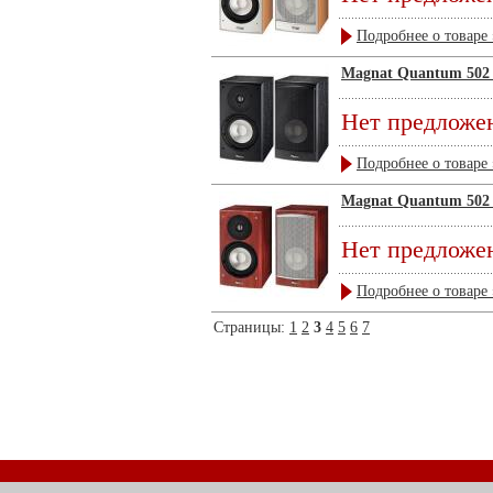
Подробнее о товаре 
Magnat Quantum 502 
Нет предложе
Подробнее о товаре 
Magnat Quantum 502 
Нет предложе
Подробнее о товаре 
Страницы:
1
2
3
4
5
6
7