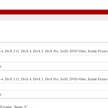
, DivX 3.11, DivX 4, DivX 5, DivX Pro, XviD, DVD-Video, Kodak Pictur
»
, DivX 3.11, DivX 4, DivX 5, DivX Pro, XviD, DVD-Video, Kodak Pictur
»
плеер, Экран: 9”, ...