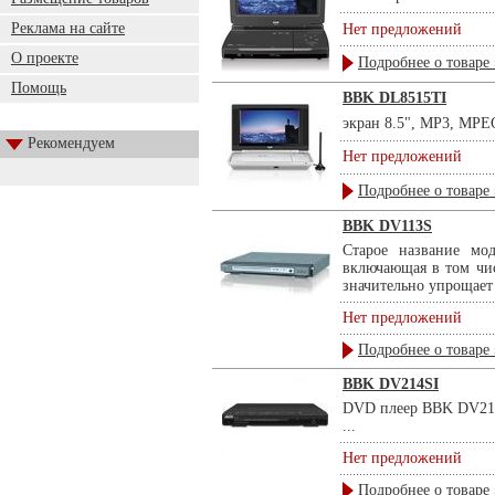
Реклама на сайте
Нет предложений
О проекте
Подробнее о товаре 
Помощь
BBK DL8515TI
экран 8.5", MP3, MPEG
Рекомендуем
Нет предложений
Подробнее о товаре 
BBK DV113S
Старое название мо
включающая в том чи
значительно упрощает 
Нет предложений
Подробнее о товаре 
BBK DV214SI
DVD плеер BBK DV214
...
Нет предложений
Подробнее о товаре 