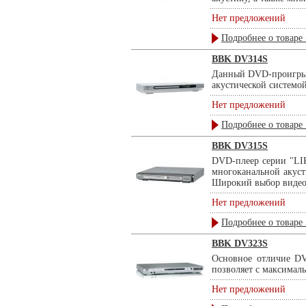
Нет предложений
Подробнее о товаре 
BBK DV314S
Данный DVD-проигрыва
акустической системо
Нет предложений
Подробнее о товаре 
BBK DV315S
DVD-плеер серии "LI
многоканальной акуст
Широкий выбор видеои
Нет предложений
Подробнее о товаре 
BBK DV323S
Основное отличие DV
позволяет с максимал
Нет предложений