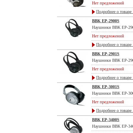
Нет предложений
Подробнее о товаре 
BBK EP-2900S
Наушники BBK EP-2900S
Нет предложений
Подробнее о товаре 
BBK EP-2901S
Наушники BBK EP-2901S
Нет предложений
Подробнее о товаре 
BBK EP-3001S
Наушники BBK EP-3001S
Нет предложений
Подробнее о товаре 
BBK EP-3400S
Наушники BBK EP-3400S