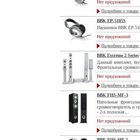
Нет предложений
Подробнее о товаре 
BBK EP-5105S
Наушники BBK EP-5105S
Нет предложений
Подробнее о товаре 
BBK Extreme 2 Series
Данный комплект, без
Фронтальные громког
Нет предложений
Подробнее о товаре 
BBK FHS-MF-3
Напольные фронтальн
громкоговоритель и г
- 2-х полосная ...
Нет предложений
Подробнее о товаре 
BBK FHS-MF-5