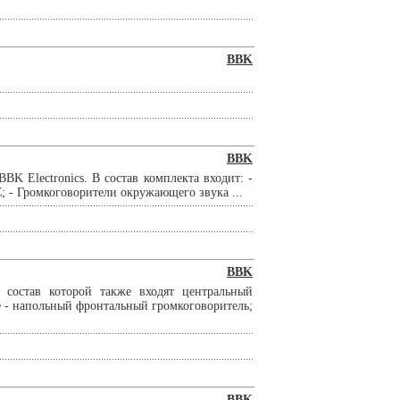
BBK
BBK
K Electronics. В состав комплекта входит: -
- Громкоговорители окружающего звука ...
BBK
 состав которой также входят центральный
 - напольный фронтальный громкоговоритель;
BBK