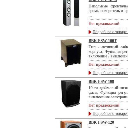
Напольные фронтальн
громкоговоритель и г
...
Нет предложений
Подробнее о товаре 
BBK FSW-100T
Тип - активный сабв
корпуса; Функция ре
включение / выключени
Нет предложений
Подробнее о товаре 
BBK FSW-108
10-ти дюймовый низко
фазы; Функция регул
выключение электропи
Нет предложений
Подробнее о товаре 
BBK FSW-120