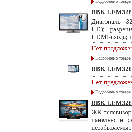
Подробнее о товаре 
BBK LEM328
Диагональ 3
HD); разреше
HDMI-входа; п
Нет предложе
Подробнее о товаре 
BBK LEM328
Нет предложе
Подробнее о товаре 
BBK LEM32
ЖК-телевиз
панелью и св
незабываемы