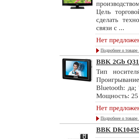
производством
Цель торгов
сделать техн
связи с ...
Нет предложе
Подробнее о товаре 
BBK 2Gb Q31
Тип носител
Проигрывани
Bluetooth: да
Мощность: 25 
Нет предложе
Подробнее о товаре 
BBK DK1043