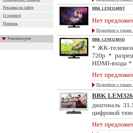
Реклама на сайте
BBK LEM3248DT
О проекте
Нет предложе
Помощь
Подробнее о товаре 
Рекомендуем
BBK LEM3248SD
* ЖК-телевизо
720p * разре
HDMI-входа * 
Нет предложе
Подробнее о товаре 
BBK LEM326
диагональ 31.
цифровой тюне
Нет предложе