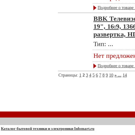
Подробнее о товаре 
BBK Телевиз
19", 16:9, 13
развертка, 
Тип: ...
Нет предложе
Подробнее о товаре 
Страницы:
1
2
3
4
5
6
7
8
9
10
» ...
14
Каталог бытовой техники и электроники Infomart.ru