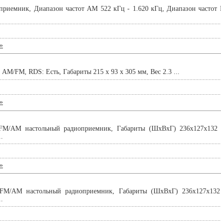
приемник, Диапазон частот AM 522 кГц - 1.620 кГц, Диапазон частот
»
M/FM, RDS: Есть, Габариты 215 x 93 x 305 мм, Вес 2.3 ...
»
FM/AM настольный радиоприемник, Габариты (ШхВхГ) 236х127х132 
.
»
FM/AM настольный радиоприемник, Габариты (ШхВхГ) 236х127х132
.