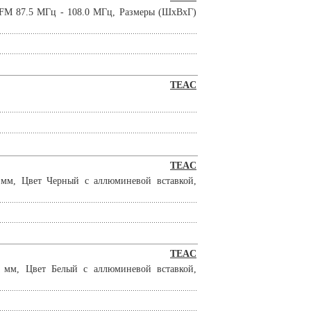
 FM 87.5 МГц - 108.0 МГц, Размеры (ШхВхГ)
TEAC
TEAC
мм, Цвет Черный с аллюминевой вставкой,
TEAC
 мм, Цвет Белый с аллюминевой вставкой,