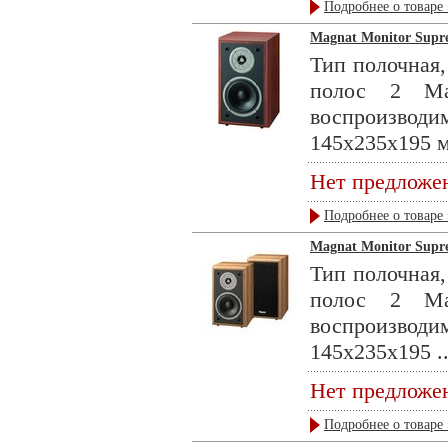
Подробнее о товаре 
Magnat Monitor Supre
Тип полочная,
полос 2 Ма
воспроизвод
145x235x195 м
Нет предложе
Подробнее о товаре 
Magnat Monitor Supre
Тип полочная,
полос 2 Ма
воспроизвод
145x235x195 ..
Нет предложе
Подробнее о товаре 