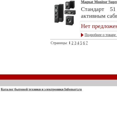
Magnat Monitor Supre
Стандарт 51
активным сабв
Нет предложе
Подробнее о товаре 
Страницы:
1
2
3
4
5
6
7
Каталог бытовой техники и электроники Infomart.ru