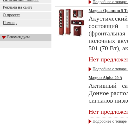
Подробнее о товаре 
Реклама на сайте
Magnat Quantum 5 Tow
О проекте
Акустическ
Помощь
состоящий 
(фронтальная
Рекомендуем
полочных аку
501 (70 Вт), а
Нет предложе
Подробнее о товаре 
Magnat Alpha 20 A
Активный са
Донное распо
сигналов низко
Нет предложе
Подробнее о товаре 