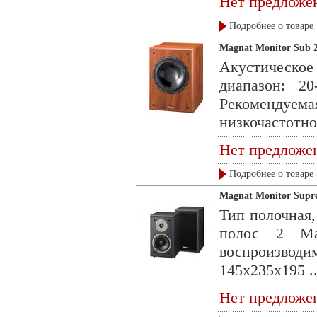
Нет предложе
Подробнее о товаре 
Magnat Monitor Sub 2
Акустическ
диапазон: 2
Рекомендуе
низкочастотног
Нет предложе
Подробнее о товаре 
Magnat Monitor Supre
Тип полочная,
полос 2 Ма
воспроизвод
145x235x195 ..
Нет предложе