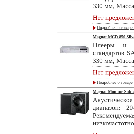
330 мм, Масса 
Нет предложе
Подробнее о товаре 
Magnat MCD 850 Silv
Плееры и р
стандартов S
330 мм, Масса 
Нет предложе
Подробнее о товаре 
Magnat Monitor Sub 2
Акустическ
диапазон: 2
Рекомендуе
низкочастотног