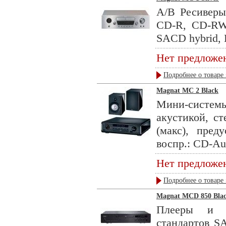
А/В Ресиверы
CD-R, CD-RW
SACD hybrid, Г
Нет предложе
Подробнее о товаре 
Magnat MC 2 Black
Мини-системы
акустикой, ст
(макс), пред
воспр.: CD-Aud
Нет предложе
Подробнее о товаре 
Magnat MCD 850 Bla
Плееры и р
стандартов S