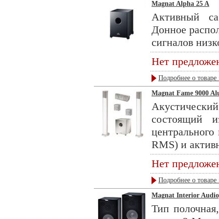
Magnat Alpha 25 A
Активный са
Донное распо
сигналов низко
Нет предложе
Подробнее о товаре 
Magnat Fame 9000 Alu
Акустическ
состоящий 
центрального 
RMS) и активно
Нет предложе
Подробнее о товаре 
Magnat Interior Audio
Тип полочная,